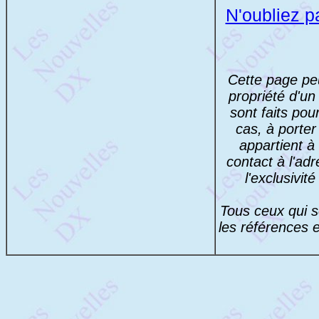
N'oubliez pa
Cette page peu
propriété d'un
sont faits pou
cas, à porter
appartient à 
contact à l'adr
l'exclusivit
Tous ceux qui s
les références e