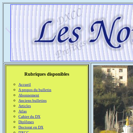
Rubriques disponibles
Accueil
A propos du bulletin
Abonnement
Anciens bulletins
Articles
Atlas
Cahier du DX
Diplômes
Doctorat en DX
DXCC