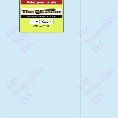
Votez pour ce site
(with 10 = top)